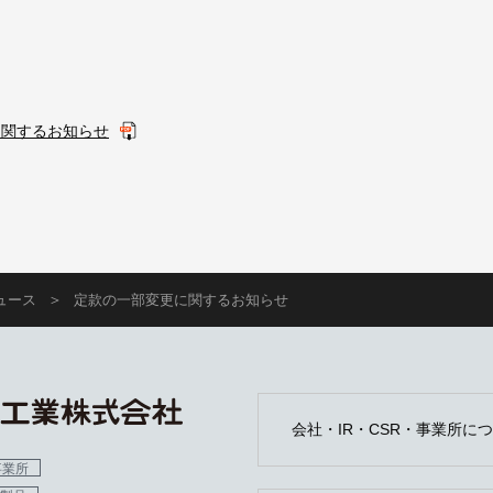
人材育成と能力開発
oo!
に関するお知らせ
ュース
定款の一部変更に関するお知らせ
会社・IR・CSR・事業所に
事業所